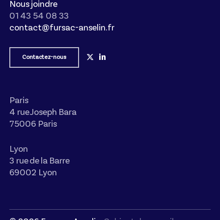
Nous joindre
01 43 54 08 33
contact@fursac-anselin.fr
Contactez-nous
Paris
4 rue Joseph Bara
75006 Paris
Lyon
3 rue de la Barre
69002 Lyon