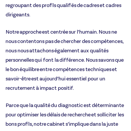
regroupant des profils qualifiés de cadres et cadres
dirigeants.
Notre approche est centrée sur l’humain. Nous ne
nous contentons pas de chercher des compétences,
nous nous attachons également aux qualités
personnelles qui font la différence. Nous savons que
le bon équilibre entre compétences techniques et
savoir-être est aujourd’hui essentiel pour un
recrutement à impact positif.
Parce que la qualité du diagnostic est déterminante
pour optimiser les délais de recherche et solliciter les
bons profils, notre cabinet s’implique dans la juste