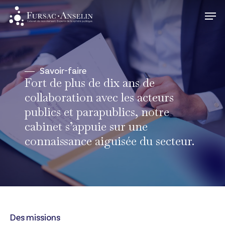
Skip
Men
to
Close
main
Menu
content
Savoir-faire
Fort de plus de dix ans de
collaboration avec les acteurs
publics et parapublics, notre
cabinet s’appuie sur une
connaissance aiguisée du secteur.
Des missions