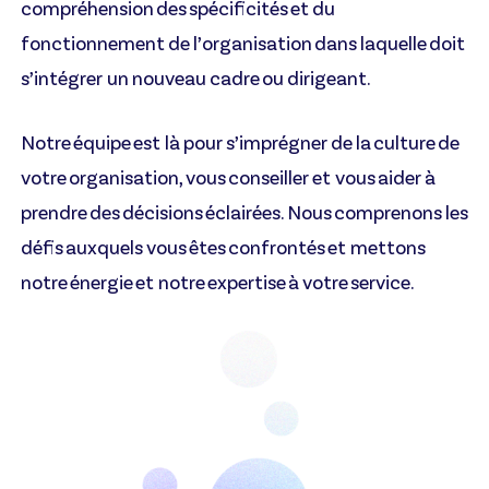
compréhension des spécificités et du
fonctionnement de l’organisation dans laquelle doit
s’intégrer un nouveau cadre ou dirigeant.
Notre équipe est là pour s’imprégner de la culture de
votre organisation, vous conseiller et vous aider à
prendre des décisions éclairées. Nous comprenons les
défis auxquels vous êtes confrontés et mettons
notre énergie et notre expertise à votre service.