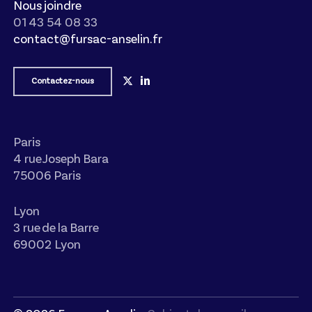
Nous joindre
01 43 54 08 33
contact@fursac-anselin.fr
Contactez-nous
Paris
4 rue Joseph Bara
75006 Paris
Lyon
3 rue de la Barre
69002 Lyon