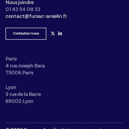
Nous joindre
01 43 54 08 33
contact@fursac-anselin.fr
Contactez-nous
Paris
4 rue Joseph Bara
75006 Paris
Lyon
3 rue de la Barre
69002 Lyon