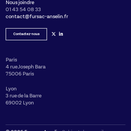
Nous joindre
01 43 54 08 33
contact@fursac-anselin.fr
Contactez-nous
Paris
4 rue Joseph Bara
75006 Paris
Lyon
3 rue de la Barre
69002 Lyon