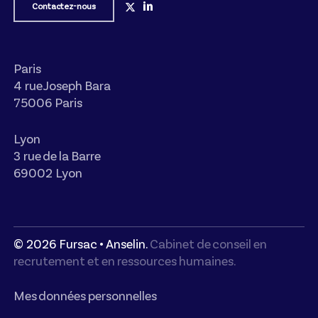
Contactez-nous
Paris
4 rue Joseph Bara
75006 Paris
Lyon
3 rue de la Barre
69002 Lyon
©
2026
Fursac • Anselin.
Cabinet de conseil en
recrutement et en ressources humaines.
Mes données personnelles