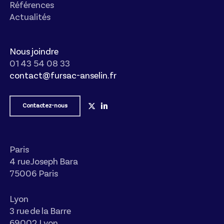
Références
Actualités
Nous joindre
01 43 54 08 33
contact@fursac-anselin.fr
Contactez-nous
Paris
4 rue Joseph Bara
75006 Paris
Lyon
3 rue de la Barre
69002 Lyon