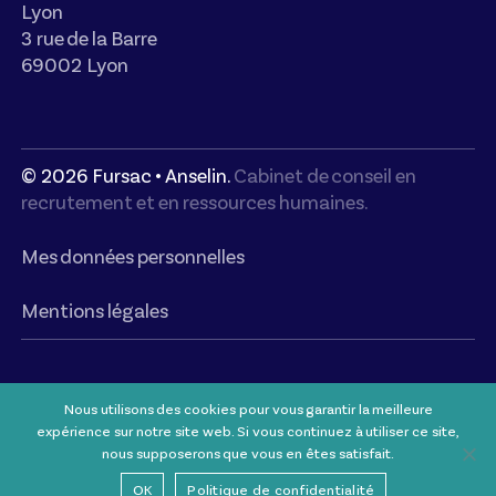
Lyon
3 rue de la Barre
69002 Lyon
©
2026
Fursac • Anselin.
Cabinet de conseil en
recrutement et en ressources humaines.
Mes données personnelles
Mentions légales
Nous utilisons des cookies pour vous garantir la meilleure
expérience sur notre site web. Si vous continuez à utiliser ce site,
nous supposerons que vous en êtes satisfait.
OK
Politique de confidentialité