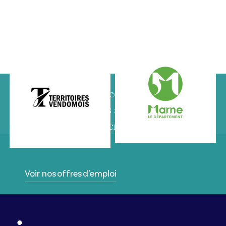
“Fursac – Anselin comprend votre
besoin, mesure vos attentes et vous
propose un vrai recrutement sur
mesure”
Voir nos offres d'emploi