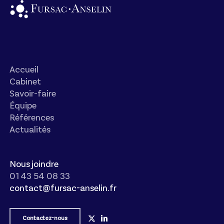
Accueil
Cabinet
Savoir-faire
Équipe
Références
Actualités
Nous joindre
01 43 54 08 33
contact@fursac-anselin.fr
Contactez-nous