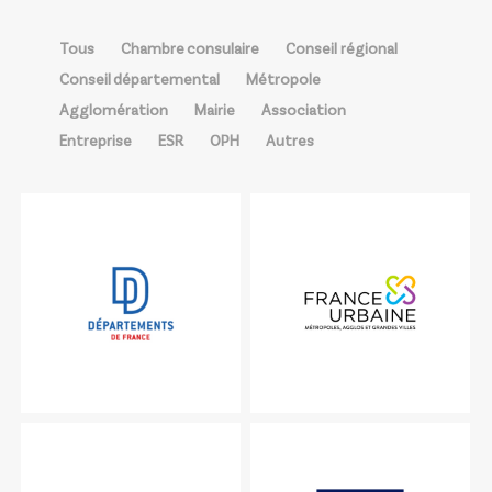
Tous
Chambre consulaire
Conseil régional
Conseil départemental
Métropole
Agglomération
Mairie
Association
Entreprise
ESR
OPH
Autres