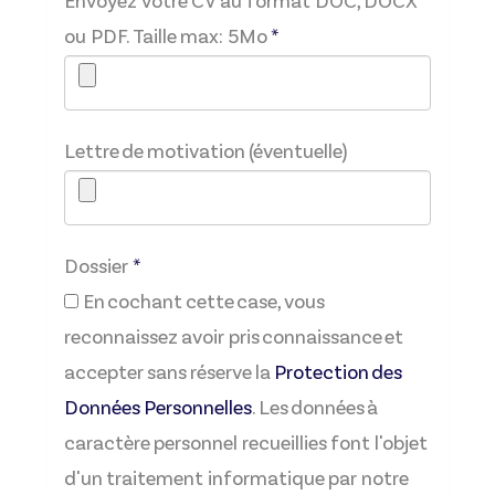
Envoyez votre CV au format DOC, DOCX
ou PDF. Taille max: 5Mo
*
Lettre de motivation (éventuelle)
Dossier
*
En cochant cette case, vous
reconnaissez avoir pris connaissance et
accepter sans réserve la
Protection des
Données Personnelles
. Les données à
caractère personnel recueillies font l'objet
d'un traitement informatique par notre