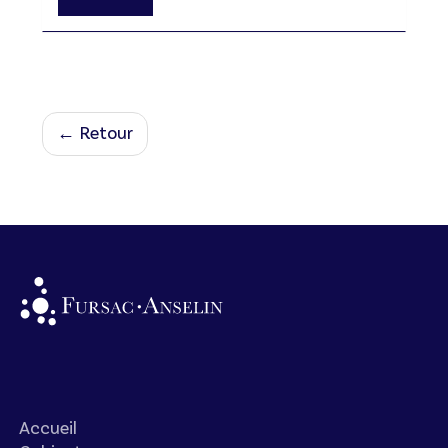
← Retour
Accueil