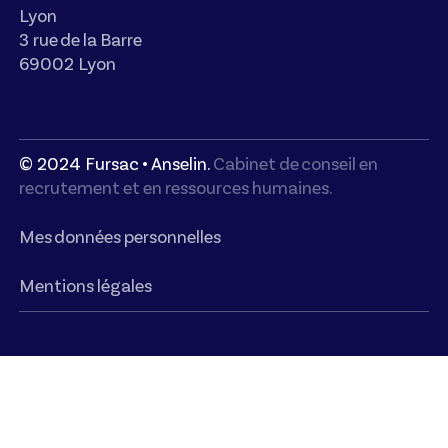
Lyon
3 rue de la Barre
69002 Lyon
© 2024 Fursac • Anselin.
Cabinet de conseil en
recrutement et en ressources humaines.
Mes données personnelles
Mentions légales