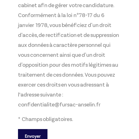
cabinet afin de gérer votre candidature.
Conformément à la loi n°78-17 du 6
janvier 1978, vous bénéficiez d'un droit
d'accès, de rectification et de suppression
aux données à caractère personnel qui
vous concernent ainsi que d'un droit
d'opposition pour des motifs légitimes au
traitement de ces données. Vous pouvez
exercer ces droits en vous adressant à
l’adresse suivante :
confidentialite@fursac-anselin.fr
*
Champs obligatoires.
Envoyer