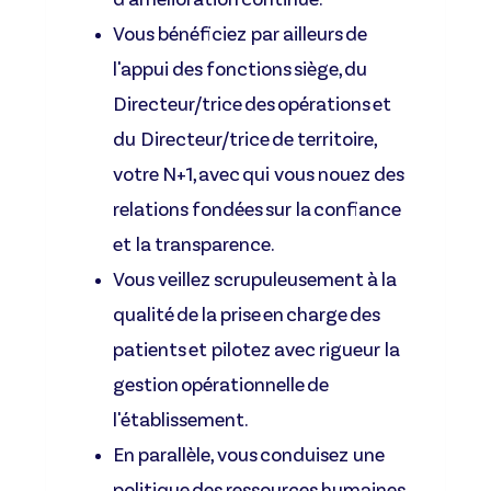
Vous bénéficiez par ailleurs de
l'appui des fonctions siège, du
Directeur/trice des opérations et
du Directeur/trice de territoire,
votre N+1, avec qui vous nouez des
relations fondées sur la confiance
et la transparence.
Vous veillez scrupuleusement à la
qualité de la prise en charge des
patients et pilotez avec rigueur la
gestion opérationnelle de
l'établissement.
En parallèle, vous conduisez une
politique des ressources humaines