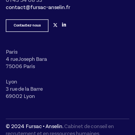
01 43 54 08 33
contact@fursac-anselin.fr
Contactez-nous
Paris
4 rue Joseph Bara
75006 Paris
Lyon
3 rue de la Barre
69002 Lyon
© 2024 Fursac • Anselin.
Cabinet de conseil en
recrutement et en ressources humaines.