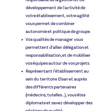
développement de l'activité de
votre établissement, votre agilité
vous permet de combiner
autonomie et politique de groupe.
Vos qualités de manager vous
permettent d'allier délégation et
responsabilisation, et de mobiliser
vos équipes autour de vos projets.
Représentant l'établissement au
sein du territoire Elsan et auprès
des différents partenaires
(médecins, tutelles…), vous êtes
diplomate et savez développer des
relations de qualité.