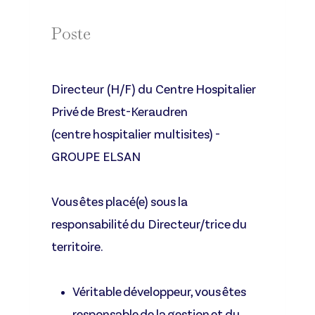
Poste
Directeur (H/F) du Centre Hospitalier
Privé de Brest-Keraudren
(centre hospitalier multisites) -
GROUPE ELSAN
Vous êtes placé(e) sous la
responsabilité du Directeur/trice du
territoire.
Véritable développeur, vous êtes
responsable de la gestion et du