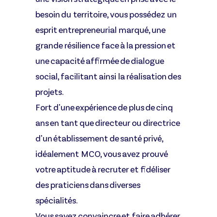
besoin du territoire, vous possédez un
esprit entrepreneurial marqué, une
grande résilience face à la pression et
une capacité affirmée de dialogue
social, facilitant ainsi la réalisation des
projets.
Fort d'une expérience de plus de cinq
ans en tant que directeur ou directrice
d'un établissement de santé privé,
idéalement MCO, vous avez prouvé
votre aptitude à recruter et fidéliser
des praticiens dans diverses
spécialités.
Vous savez convaincre et faire adhérer