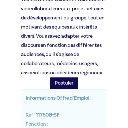
vos collaborateurs aux projets et axes
de développement du groupe, tout en
motivant des équipes aux intérêts
divers. Vous savez adapter votre
discours en fonction des différentes
audiences, qu'il s'agisse de
collaborateurs, médecins, usagers,
associations ou décideurs régionaux.
Postuler
Informations Offre d'Emploi :
Ref:
11750B-SF
Fonction :