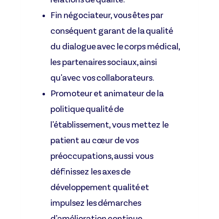
Fin négociateur, vous êtes par
conséquent garant de la qualité
du dialogue avec le corps médical,
les partenaires sociaux, ainsi
qu'avec vos collaborateurs.
Promoteur et animateur de la
politique qualité de
l'établissement, vous mettez le
patient au cœur de vos
préoccupations, aussi vous
définissez les axes de
développement qualité et
impulsez les démarches
d'amélioration continue.