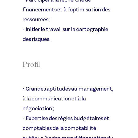
financements et à l'optimisation des
ressources ;
- Initier le travail sur la cartographie
des risques.
Profil
- Grandes aptitudes au management,
à la communication et à la
négociation ;
- Expertise des règles budgétaires et
comptables de la comptabilité