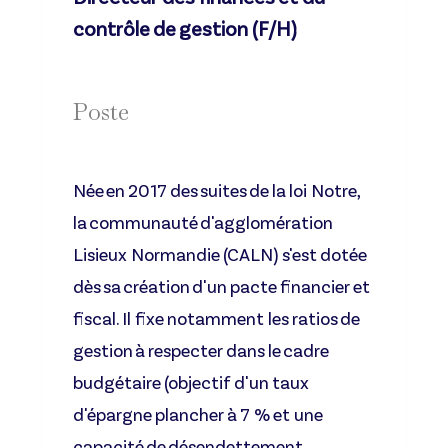
contrôle de gestion (F/H)
Poste
Née en 2017 des suites de la loi Notre,
la communauté d'agglomération
Lisieux Normandie (CALN) s'est dotée
dès sa création d'un pacte financier et
fiscal. Il fixe notamment les ratios de
gestion à respecter dans le cadre
budgétaire (objectif d'un taux
d'épargne plancher à 7 % et une
capacité de désendettement