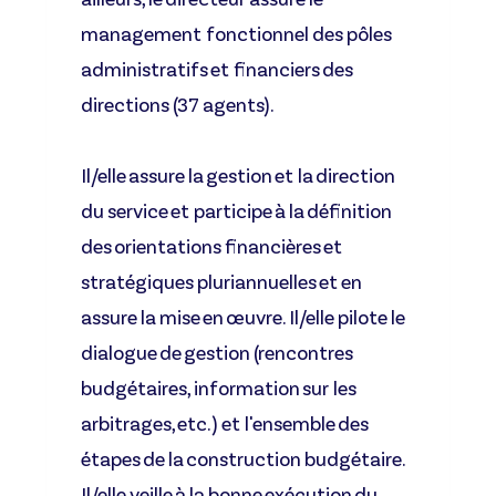
management fonctionnel des pôles
administratifs et financiers des
directions (37 agents).
Il/elle assure la gestion et la direction
du service et participe à la définition
des orientations financières et
stratégiques pluriannuelles et en
assure la mise en œuvre. Il/elle pilote le
dialogue de gestion (rencontres
budgétaires, information sur les
arbitrages, etc.) et l'ensemble des
étapes de la construction budgétaire.
Il/elle veille à la bonne exécution du