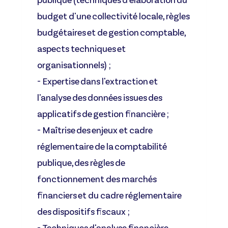
publique (techniques d'élaboration du
budget d'une collectivité locale, règles
budgétaires et de gestion comptable,
aspects techniques et
organisationnels) ;
- Expertise dans l'extraction et
l'analyse des données issues des
applicatifs de gestion financière ;
- Maîtrise des enjeux et cadre
réglementaire de la comptabilité
publique, des règles de
fonctionnement des marchés
financiers et du cadre réglementaire
des dispositifs fiscaux ;