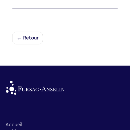
← Retour
Accueil