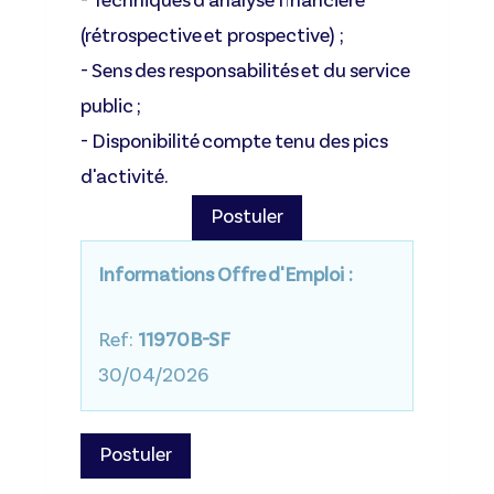
- Techniques d'analyse financière
(rétrospective et prospective) ;
- Sens des responsabilités et du service
public ;
- Disponibilité compte tenu des pics
d'activité.
Postuler
Informations Offre d'Emploi :
Ref:
11970B-SF
30/04/2026
Postuler