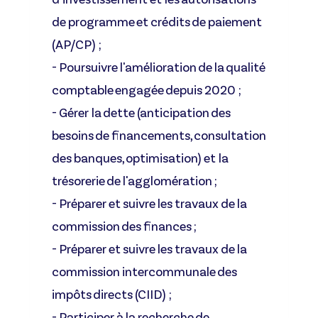
de programme et crédits de paiement
(AP/CP) ;
- Poursuivre l'amélioration de la qualité
comptable engagée depuis 2020 ;
- Gérer la dette (anticipation des
besoins de financements, consultation
des banques, optimisation) et la
trésorerie de l'agglomération ;
- Préparer et suivre les travaux de la
commission des finances ;
- Préparer et suivre les travaux de la
commission intercommunale des
impôts directs (CIID) ;
- Participer à la recherche de