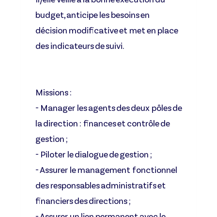
budget, anticipe les besoins en
décision modificative et met en place
des indicateurs de suivi.
Missions :
- Manager les agents des deux pôles de
la direction : finances et contrôle de
gestion ;
- Piloter le dialogue de gestion ;
- Assurer le management fonctionnel
des responsables administratifs et
financiers des directions ;
- Assurer un lien permanent avec le