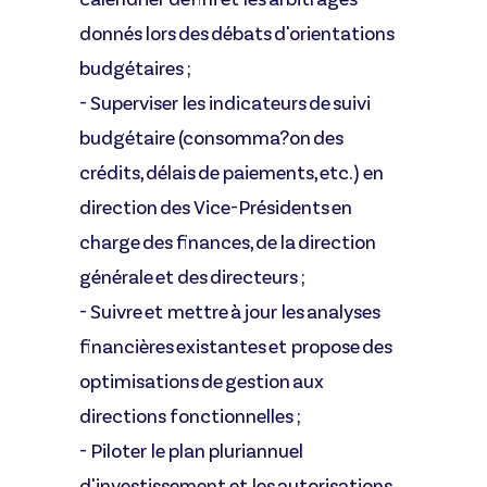
donnés lors des débats d'orientations
budgétaires ;
- Superviser les indicateurs de suivi
budgétaire (consomma?on des
crédits, délais de paiements, etc.) en
direction des Vice-Présidents en
charge des finances, de la direction
générale et des directeurs ;
- Suivre et mettre à jour les analyses
financières existantes et propose des
optimisations de gestion aux
directions fonctionnelles ;
- Piloter le plan pluriannuel
d'investissement et les autorisations