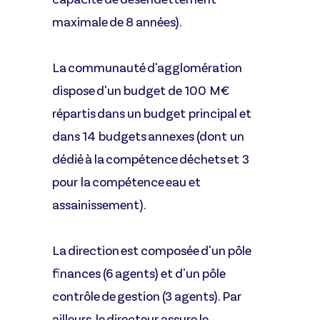
maximale de 8 années).
La communauté d'agglomération
dispose d'un budget de 100 M€
répartis dans un budget principal et
dans 14 budgets annexes (dont un
dédié à la compétence déchets et 3
pour la compétence eau et
assainissement).
La direction est composée d'un pôle
finances (6 agents) et d'un pôle
contrôle de gestion (3 agents). Par
ailleurs, le directeur assure le