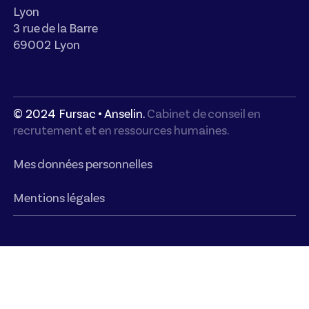
Lyon
3 rue de la Barre
69002 Lyon
© 2024 Fursac • Anselin.
Cabinet de conseil en
recrutement et en ressources humaines.
Mes données personnelles
Mentions légales