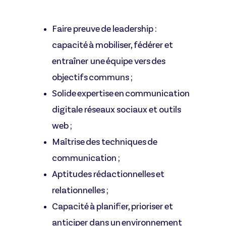
Faire preuve de leadership :
capacité à mobiliser, fédérer et
entraîner une équipe vers des
objectifs communs ;
Solide expertise en communication
digitale réseaux sociaux et outils
web ;
Maîtrise des techniques de
communication ;
Aptitudes rédactionnelles et
relationnelles ;
Capacité à planifier, prioriser et
anticiper dans un environnement