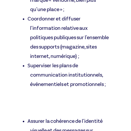
marque « Vendôme, bien plus
qu'une place » ;
Coordonner et diffuser
l'information relative aux
politiques publiques sur l'ensemble
des supports (magazine, sites
internet, numérique) ;
Superviser les plans de
communication institutionnels,
événementiels et promotionnels ;
Assurer la cohérence de l'identité
visuelle et des messages sur