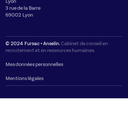
Lyon
3 rue de la Barre
69002 Lyon
© 2024 Fursac • Anselin.
Cabinet de conseil en
recrutement et en ressources humaines.
Mes données personnelles
Mentions légales