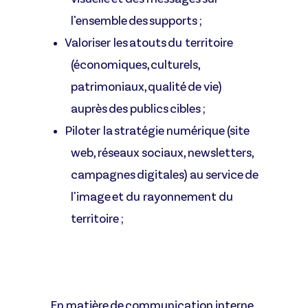
l'ensemble des supports ;
Valoriser les atouts du territoire
(économiques, culturels,
patrimoniaux, qualité de vie)
auprès des publics cibles ;
Piloter la stratégie numérique (site
web, réseaux sociaux, newsletters,
campagnes digitales) au service de
l'image et du rayonnement du
territoire ;
En matière de communication interne