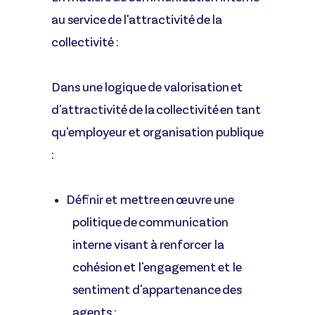
au service de l'attractivité de la
collectivité :
Dans une logique de valorisation et
d'attractivité de la collectivité en tant
qu'employeur et organisation publique
:
Définir et mettre en œuvre une
politique de communication
interne visant à renforcer la
cohésion et l'engagement et le
sentiment d'appartenance des
agents ;