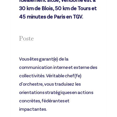
Idéalement situé, Vendôme est à
30 km de Blois, 50 km de Tours et
45 minutes de Paris en TGV.
Poste
Vous êtes garant(e) de la
communication interne et externe des
collectivités. Véritable chef(fe)
d'orchestre, vous traduisez les
orientations stratégiques en actions
concrètes, fédérantes et
impactantes.