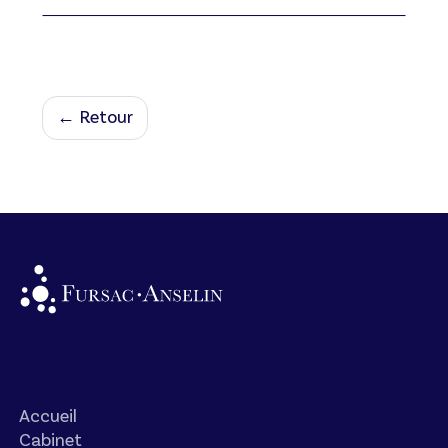
← Retour
Accueil
Cabinet