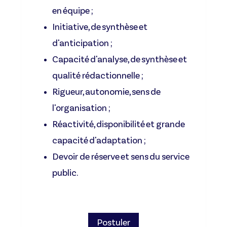
en équipe ;
Initiative, de synthèse et
d'anticipation ;
Capacité d'analyse, de synthèse et
qualité rédactionnelle ;
Rigueur, autonomie, sens de
l'organisation ;
Réactivité, disponibilité et grande
capacité d'adaptation ;
Devoir de réserve et sens du service
public.
Postuler