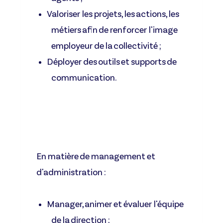
Valoriser les projets, les actions, les
métiers afin de renforcer l'image
employeur de la collectivité ;
Déployer des outils et supports de
communication.
En matière de management et
d'administration :
Manager, animer et évaluer l'équipe
de la direction ;