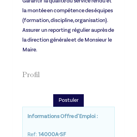
Garantir la qualité du service rendu
et
la montée en compétence des équipes
(formation, discipline, organisation).
Assurer un reporting régulier
auprès de
la direction générale et de Monsieur le
Maire.
Profil
Postuler
Informations Offre d'Emploi :
Ref:
14000A-SF