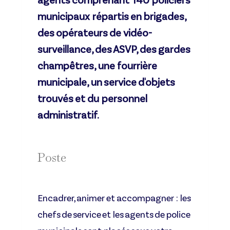
agents comprenant 140 policiers
municipaux répartis en brigades,
des opérateurs de vidéo-
surveillance, des ASVP, des gardes
champêtres, une fourrière
municipale, un service d'objets
trouvés et du personnel
administratif.
Poste
Encadrer, animer et accompagner :
les
chefs de service et les agents de police