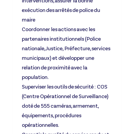
interventions, assurer la bonne
exécution des arrêtés de police du
maire
Coordonner les actions avec les
partenaires institutionnels
(Police
nationale, Justice, Préfecture, services
municipaux) et développer une
relation de proximité avec la
population.
Superviser les outils de sécurité
: COS
(Centre Opérationnel de Surveillance)
doté de
555 caméras
, armement,
équipements, procédures
opérationnelles.