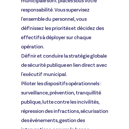
municipale sont placés sous votre
responsabilité. Vous supervisez
l'ensemble du personnel, vous
définissez les priorités et décidez des
effectifs à déployer sur chaque
opération.
Définir et conduire la stratégie globale
de sécurité publique
en lien direct avec
l'exécutif municipal.
Piloter les dispositifs opérationnels
:
surveillance, prévention, tranquillité
publique, lutte contre les incivilités,
répression des infractions, sécurisation
des événements, gestion des