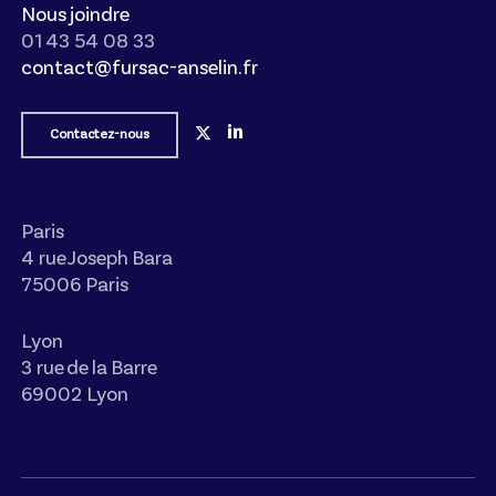
Nous joindre
01 43 54 08 33
contact@fursac-anselin.fr
Contactez-nous
Paris
4 rue Joseph Bara
75006 Paris
Lyon
3 rue de la Barre
69002 Lyon