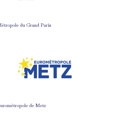
étropole du Grand Paris
urométropole de Metz