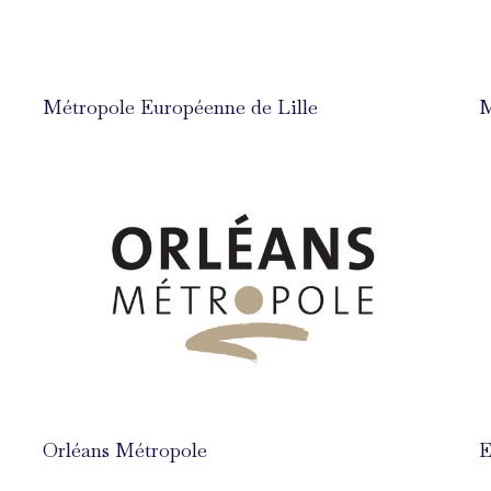
Métropole Européenne de Lille
M
Orléans Métropole
E